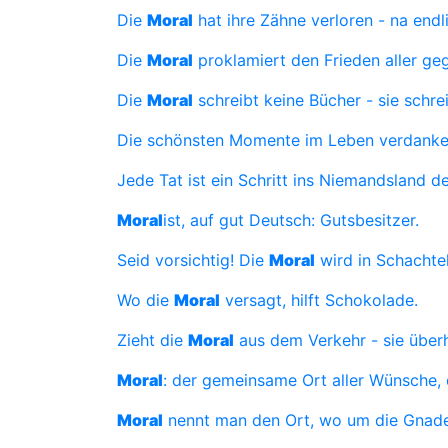
Die
Moral
hat ihre Zähne verloren - na endl
Die
Moral
proklamiert den Frieden aller geg
Die
Moral
schreibt keine Bücher - sie schre
Die schönsten Momente im Leben verdanken
Jede Tat ist ein Schritt ins Niemandsland d
Moral
ist, auf gut Deutsch: Gutsbesitzer.
Seid vorsichtig! Die
Moral
wird in Schachtel
Wo die
Moral
versagt, hilft Schokolade.
Zieht die
Moral
aus dem Verkehr - sie über
Moral
: der gemeinsame Ort aller Wünsche, 
Moral
nennt man den Ort, wo um die Gnade