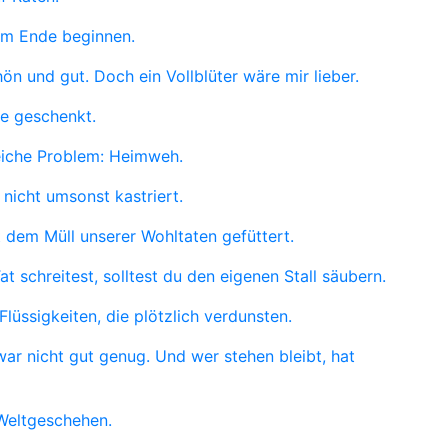
am Ende beginnen.
hön und gut. Doch ein Vollblüter wäre mir lieber.
ie geschenkt.
iche Problem: Heimweh.
nicht umsonst kastriert.
t dem Müll unserer Wohltaten gefüttert.
t schreitest, solltest du den eigenen Stall säubern.
lüssigkeiten, die plötzlich verdunsten.
 war nicht gut genug. Und wer stehen bleibt, hat
 Weltgeschehen.