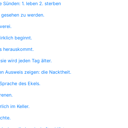
 Sünden: 1. leben 2. sterben
e gesehen zu werden.
verei.
rklich beginnt.
ts herauskommt.
sie wird jeden Tag älter.
ren Ausweis zeigen: die Nacktheit.
 Sprache des Ekels.
renen.
lich im Keller.
chte.