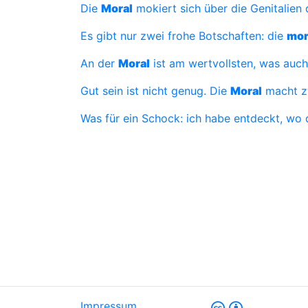
Die
Moral
mokiert sich über die Genitalien
Es gibt nur zwei frohe Botschaften: die
mor
An der
Moral
ist am wertvollsten, was auch
Gut sein ist nicht genug. Die
Moral
macht zw
Was für ein Schock: ich habe entdeckt, wo
Impressum