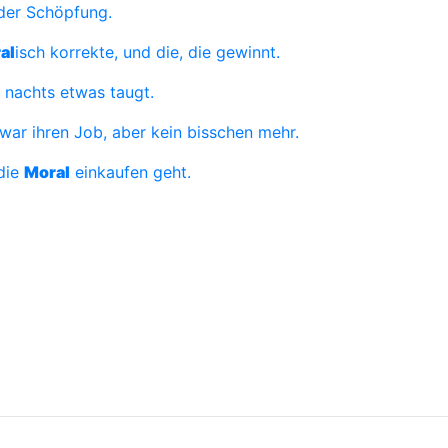
 der Schöpfung.
al
isch korrekte, und die, die gewinnt.
 nachts etwas taugt.
ar ihren Job, aber kein bisschen mehr.
 die
Moral
einkaufen geht.