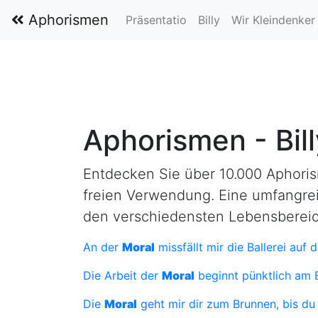
Aphorismen
Präsentatio
Billy
Wir Kleindenker
Aphorismen - Bil
Entdecken Sie über 10.000 Aphori
freien Verwendung. Eine umfangrei
den verschiedensten Lebensberei
An der
Moral
missfällt mir die Ballerei auf d
Die Arbeit der
Moral
beginnt pünktlich am 
Die
Moral
geht mir dir zum Brunnen, bis du 