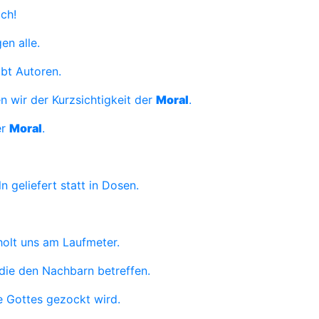
ich!
en alle.
ibt Autoren.
 wir der Kurzsichtigkeit der
Moral
.
er
Moral
.
n geliefert statt in Dosen.
holt uns am Laufmeter.
die den Nachbarn betreffen.
 Gottes gezockt wird.