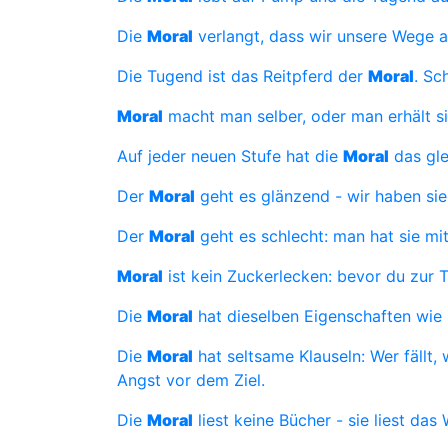
Die
Moral
verlangt, dass wir unsere Wege 
Die Tugend ist das Reitpferd der
Moral
. Sc
Moral
macht man selber, oder man erhält s
Auf jeder neuen Stufe hat die
Moral
das gle
Der
Moral
geht es glänzend - wir haben sie 
Der
Moral
geht es schlecht: man hat sie mi
Moral
ist kein Zuckerlecken: bevor du zur Ta
Die
Moral
hat dieselben Eigenschaften wie F
Die
Moral
hat seltsame Klauseln: Wer fällt,
Angst vor dem Ziel.
Die
Moral
liest keine Bücher - sie liest das