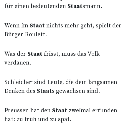
für einen bedeutenden
Staat
smann.
Wenn im
Staat
nichts mehr geht, spielt der
Bürger Roulett.
Was der
Staat
frisst, muss das Volk
verdauen.
Schleicher sind Leute, die dem langsamen
Denken des
Staat
s gewachsen sind.
Preussen hat den
Staat
zweimal erfunden
hat: zu früh und zu spät.