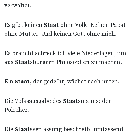
verwaltet.
Es gibt keinen
Staat
ohne Volk. Keinen Papst
ohne Mutter. Und keinen Gott ohne mich.
Es braucht schrecklich viele Niederlagen, um
aus
Staat
sbürgern Philosophen zu machen.
Ein
Staat
, der gedeiht, wächst nach unten.
Die Volksausgabe des
Staat
smanns: der
Politiker.
Die
Staat
sverfassung beschreibt umfassend