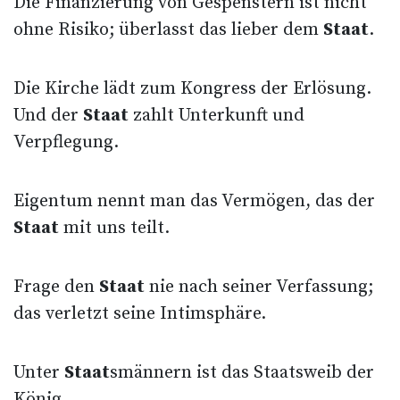
Die Finanzierung von Gespenstern ist nicht
ohne Risiko; überlasst das lieber dem
Staat
.
Die Kirche lädt zum Kongress der Erlösung.
Und der
Staat
zahlt Unterkunft und
Verpflegung.
Eigentum nennt man das Vermögen, das der
Staat
mit uns teilt.
Frage den
Staat
nie nach seiner Verfassung;
das verletzt seine Intimsphäre.
Unter
Staat
smännern ist das Staatsweib der
König.