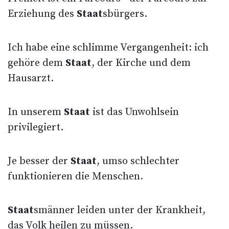
Erziehung des
Staat
sbürgers.
Ich habe eine schlimme Vergangenheit: ich
gehöre dem
Staat
, der Kirche und dem
Hausarzt.
In unserem
Staat
ist das Unwohlsein
privilegiert.
Je besser der
Staat
, umso schlechter
funktionieren die Menschen.
Staat
smänner leiden unter der Krankheit,
das Volk heilen zu müssen.