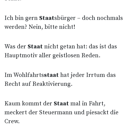
Ich bin gern
Staat
sbürger – doch nochmals
werden? Nein, bitte nicht!
Was der
Staat
nicht getan hat: das ist das
Hauptmotiv aller geistlosen Reden.
Im Wohlfahrts
staat
hat jeder Irrtum das
Recht auf Reaktivierung.
Kaum kommt der
Staat
mal in Fahrt,
meckert der Steuermann und piesackt die
Crew.