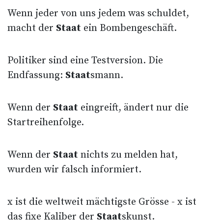
Wenn jeder von uns jedem was schuldet,
macht der
Staat
ein Bombengeschäft.
Politiker sind eine Testversion. Die
Endfassung:
Staat
smann.
Wenn der
Staat
eingreift, ändert nur die
Startreihenfolge.
Wenn der
Staat
nichts zu melden hat,
wurden wir falsch informiert.
x ist die weltweit mächtigste Grösse - x ist
das fixe Kaliber der
Staat
skunst.